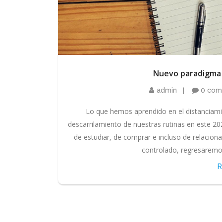
Nuevo paradigma e
admin
0 com
Lo que hemos aprendido en el distanciami
descarrilamiento de nuestras rutinas en este 2
de estudiar, de comprar e incluso de relaciona
controlado, regresaremo
R