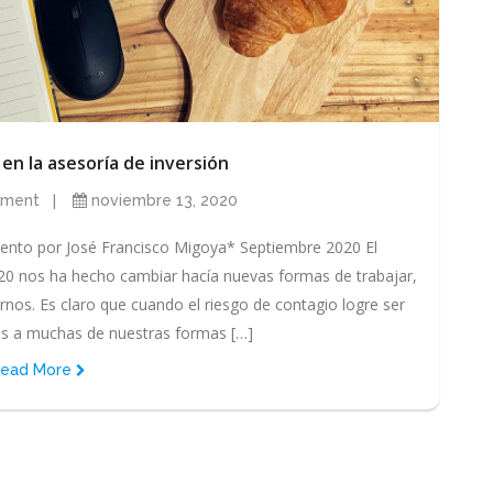
n la asesoría de inversión
ment
noviembre 13, 2020
ento por José Francisco Migoya* Septiembre 2020 El
020 nos ha hecho cambiar hacía nuevas formas de trabajar,
rnos. Es claro que cuando el riesgo de contagio logre ser
s a muchas de nuestras formas […]
ead More